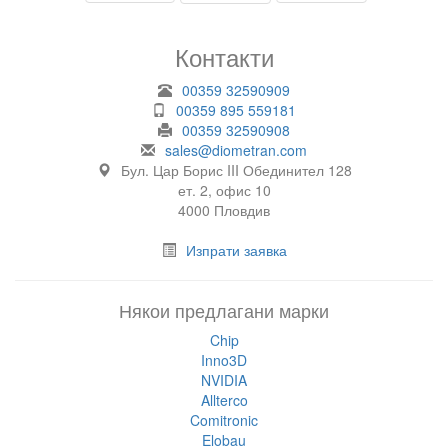
Контакти
00359 32590909
00359 895 559181
00359 32590908
sales@diometran.com
Бул. Цар Борис III Обединител 128
ет. 2, офис 10
4000 Пловдив
Изпрати заявка
Някои предлагани марки
Chip
Inno3D
NVIDIA
Allterco
Comitronic
Elobau