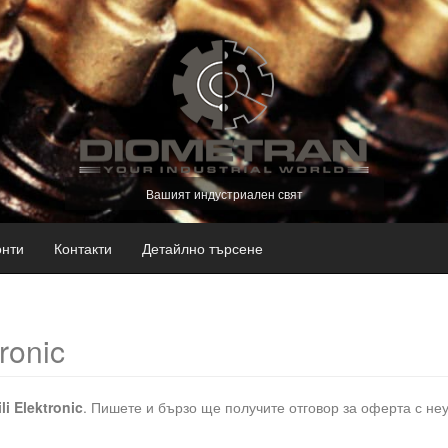
Вашият индустриален свят
нти
Контакти
Детайлно търсене
ronic
li Elektronic
. Пишете и бързо ще получите отговор за оферта с не